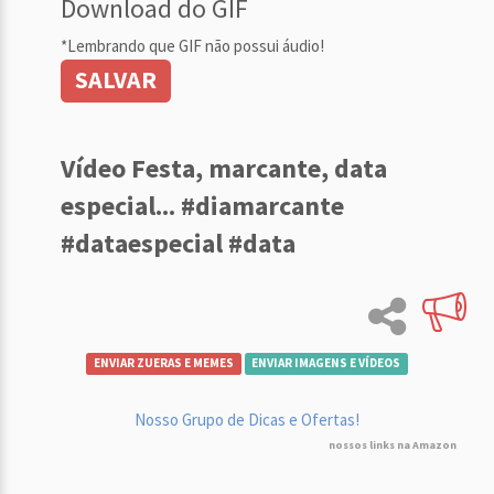
Download do GIF
*Lembrando que GIF não possui áudio!
SALVAR
Vídeo Festa, marcante, data
especial... #diamarcante
#dataespecial #data
ENVIAR ZUERAS E MEMES
ENVIAR IMAGENS E VÍDEOS
Nosso Grupo de Dicas e Ofertas!
nossos links na Amazon