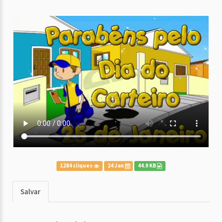
1284 cliques
24 Jan
44.9 KB
Salvar