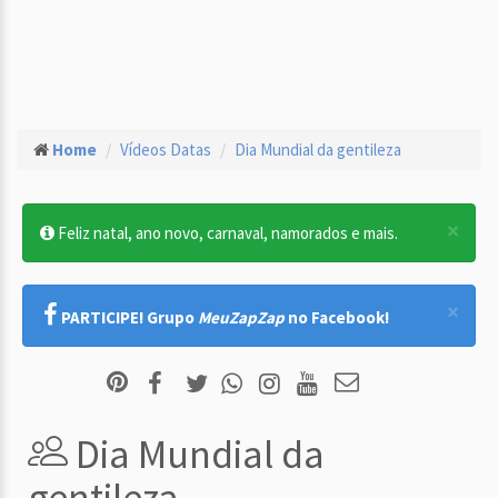
Home
Vídeos Datas
Dia Mundial da gentileza
×
Feliz natal, ano novo, carnaval, namorados e mais.
×
PARTICIPE! Grupo
MeuZapZap
no Facebook!
Dia Mundial da
gentileza