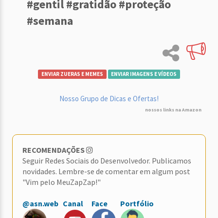
#gentil #gratidão #proteção
#semana
ENVIAR ZUERAS E MEMES
ENVIAR IMAGENS E VÍDEOS
Nosso Grupo de Dicas e Ofertas!
nossos links na Amazon
RECOMENDAÇÕES
Seguir Redes Sociais do Desenvolvedor. Publicamos
novidades. Lembre-se de comentar em algum post
"Vim pelo MeuZapZap!"
@asn.web
Canal
Face
Portfólio