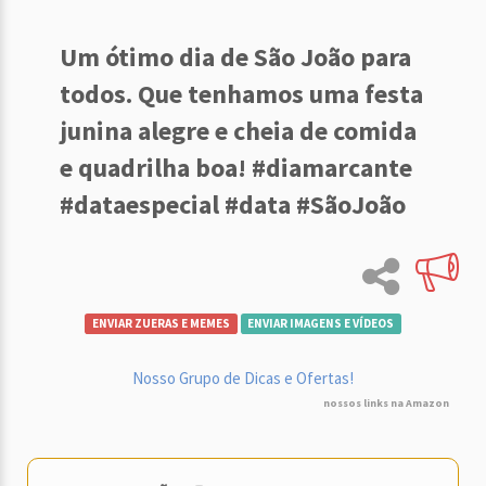
Um ótimo dia de São João para
todos. Que tenhamos uma festa
junina alegre e cheia de comida
e quadrilha boa! #diamarcante
#dataespecial #data #SãoJoão
ENVIAR ZUERAS E MEMES
ENVIAR IMAGENS E VÍDEOS
Nosso Grupo de Dicas e Ofertas!
nossos links na Amazon