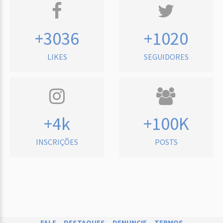
+3036
+1020
LIKES
SEGUIDORES
+4k
+100K
INSCRIÇÕES
POSTS
FALE
DESTAQUES
DENUNCIE
TERMOS