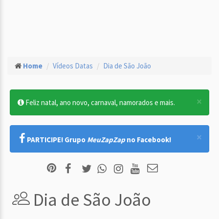
Home
Vídeos Datas
Dia de São João
×
Feliz natal, ano novo, carnaval, namorados e mais.
×
PARTICIPE! Grupo
MeuZapZap
no Facebook!
Dia de São João