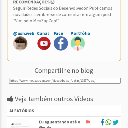
RECOMENDAÇÕES
Seguir Redes Sociais do Desenvolvedor. Publicamos
novidades. Lembre-se de comentar em algum post
"Vim pelo MeuZapZap!"
@asn.web
Canal
Face
Portfólio
Compartilhe no blog
Veja também outros Vídeos
ALEATÓRIOS
Eu aguentando até o
fim do . . .