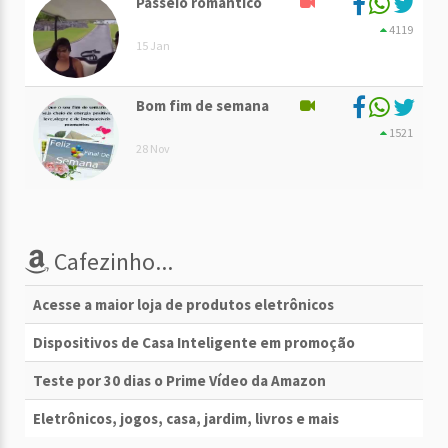
Passeio romântico
4119
15 Jan
Bom fim de semana
1521
28 Nov
Cafezinho...
Acesse a maior loja de produtos eletrônicos
Dispositivos de Casa Inteligente em promoção
Teste por 30 dias o Prime Vídeo da Amazon
Eletrônicos, jogos, casa, jardim, livros e mais