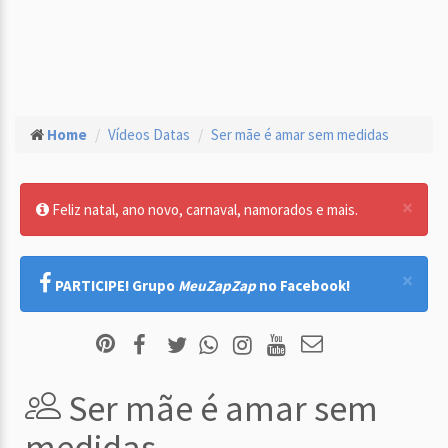
Home
Vídeos Datas
Ser mãe é amar sem medidas
×
Feliz natal, ano novo, carnaval, namorados e mais.
×
PARTICIPE! Grupo
MeuZapZap
no Facebook!
Ser mãe é amar sem
medidas