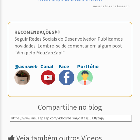
nossos links na Amazon
RECOMENDAÇÕES
Seguir Redes Sociais do Desenvolvedor. Publicamos
novidades. Lembre-se de comentar em algum post
"Vim pelo MeuZapZap!"
@asn.web
Canal
Face
Portfólio
Compartilhe no blog
Veja também outros Vídeos