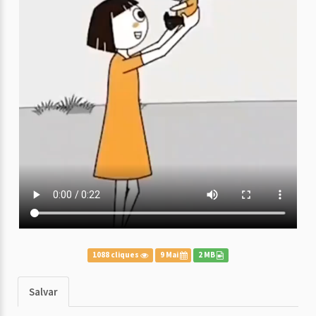
1088 cliques
9 Mai
2 MB
Salvar