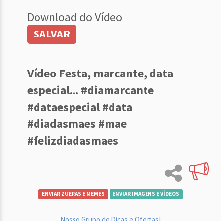
Download do Vídeo
SALVAR
Vídeo Festa, marcante, data
especial... #diamarcante
#dataespecial #data
#diadasmaes #mae
#felizdiadasmaes
ENVIAR ZUERAS E MEMES
ENVIAR IMAGENS E VÍDEOS
Nosso Grupo de Dicas e Ofertas!