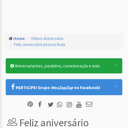
Home
Vídeos Aniversário
Feliz aniversário pessoa linda
×
Aniversariantes, parabéns, comemoração e mais.
×
PARTICIPE! Grupo
MeuZapZap
no Facebook!
Feliz aniversário