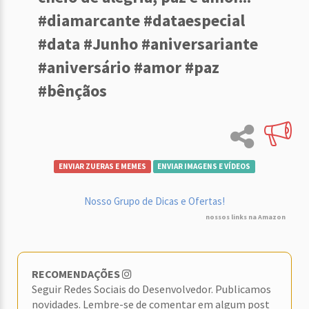
#diamarcante #dataespecial
#data #Junho #aniversariante
#aniversário #amor #paz
#bênçãos
ENVIAR ZUERAS E MEMES
ENVIAR IMAGENS E VÍDEOS
Nosso Grupo de Dicas e Ofertas!
nossos links na Amazon
RECOMENDAÇÕES
Seguir Redes Sociais do Desenvolvedor. Publicamos
novidades. Lembre-se de comentar em algum post