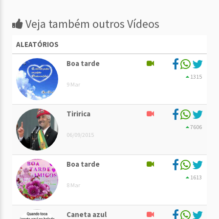
Veja também outros Vídeos
ALEATÓRIOS
Boa tarde
1315
9 Mar
Tiririca
7606
06/09/2015
Boa tarde
1613
8 Mar
Caneta azul