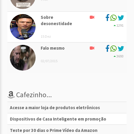
Sobre
desonestidade
1291
15 Dez
Falo mesmo
3693
02/07/2015
Cafezinho...
Acesse a maior loja de produtos eletrônicos
Dispositivos de Casa Inteligente em promoção
Teste por 30 dias o Prime Vídeo da Amazon