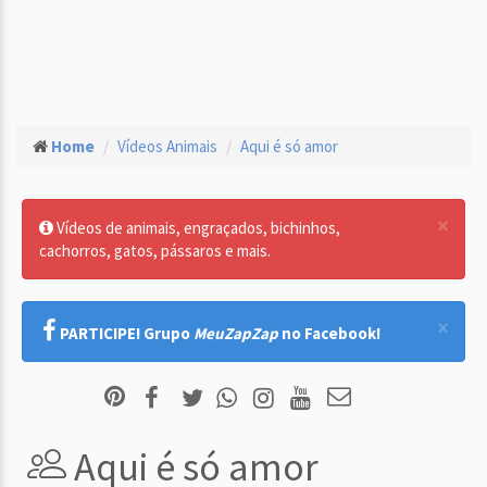
Home
Vídeos Animais
Aqui é só amor
×
Vídeos de animais, engraçados, bichinhos,
cachorros, gatos, pássaros e mais.
×
PARTICIPE! Grupo
MeuZapZap
no Facebook!
Aqui é só amor