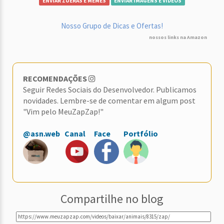
ENVIAR ZUERAS E MEMES
ENVIAR IMAGENS E VÍDEOS
Nosso Grupo de Dicas e Ofertas!
nossos links na Amazon
RECOMENDAÇÕES
Seguir Redes Sociais do Desenvolvedor. Publicamos
novidades. Lembre-se de comentar em algum post
"Vim pelo MeuZapZap!"
@asn.web
Canal
Face
Portfólio
Compartilhe no blog