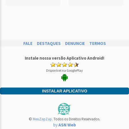
FALE
DESTAQUES
DENUNCIE
TERMOS
Instale nossa versão Aplicativo Android!
Disponível na GooglePlay
INSTALAR APLICATIVO
©
MeuZapZap
. Todos os Direitos Reservados.
by
ASN Web