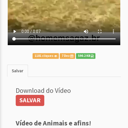
1181 cliques
7 Dez
590.2 KB
Salvar
Download do Vídeo
SALVAR
Vídeo de Animais e afins!