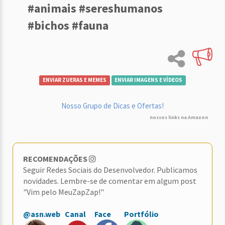
#animais #sereshumanos
#bichos #fauna
ENVIAR ZUERAS E MEMES
ENVIAR IMAGENS E VÍDEOS
Nosso Grupo de Dicas e Ofertas!
nossos links na Amazon
RECOMENDAÇÕES
Seguir Redes Sociais do Desenvolvedor. Publicamos
novidades. Lembre-se de comentar em algum post
"Vim pelo MeuZapZap!"
@asn.web
Canal
Face
Portfólio