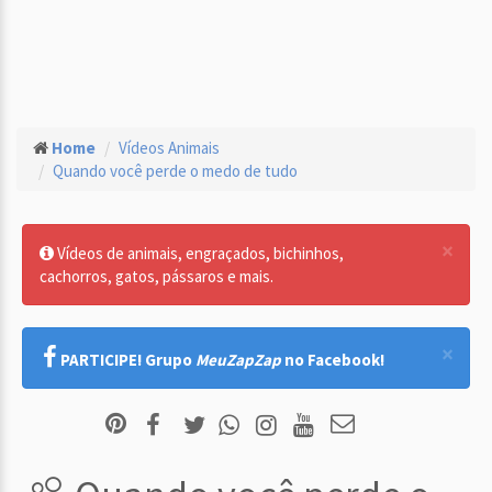
Home
Vídeos Animais
Quando você perde o medo de tudo
×
Vídeos de animais, engraçados, bichinhos,
cachorros, gatos, pássaros e mais.
×
PARTICIPE! Grupo
MeuZapZap
no Facebook!