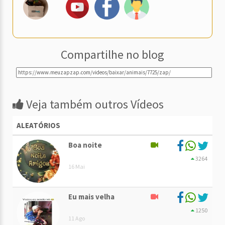
Compartilhe no blog
Veja também outros Vídeos
ALEATÓRIOS
Boa noite
3264
16 Mai
Eu mais velha
1250
11 Ago