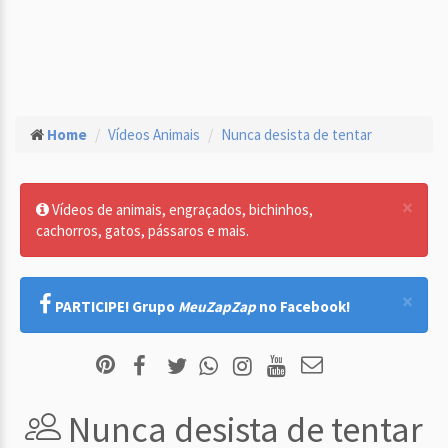
Home
Vídeos Animais
Nunca desista de tentar
×
Vídeos de animais, engraçados, bichinhos,
cachorros, gatos, pássaros e mais.
×
PARTICIPE! Grupo
MeuZapZap
no Facebook!
Nunca desista de tentar