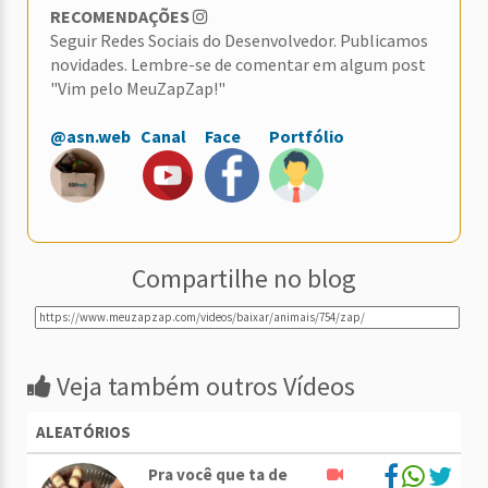
RECOMENDAÇÕES
Seguir Redes Sociais do Desenvolvedor. Publicamos
novidades. Lembre-se de comentar em algum post
"Vim pelo MeuZapZap!"
@asn.web
Canal
Face
Portfólio
Compartilhe no blog
Veja também outros Vídeos
ALEATÓRIOS
Pra você que ta de