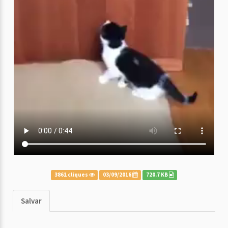
3861 cliques
03/09/2016
720.7 KB
Salvar