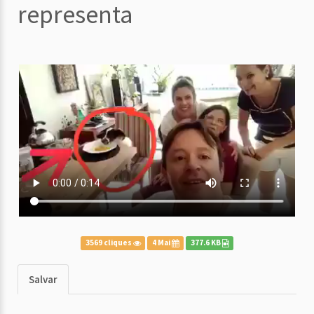
representa
3569 cliques
4 Mai
377.6 KB
Salvar