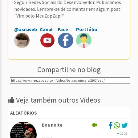
Seguir Redes Sociais do Desenvolvedor. Publicamos
novidades. Lembre-se de comentar em algum post
"Vim pelo MeuZapZap!"
@asn.web
Canal
Face
Portfólio
Compartilhe no blog
Veja também outros Vídeos
ALEATÓRIOS
Boa noite
1352