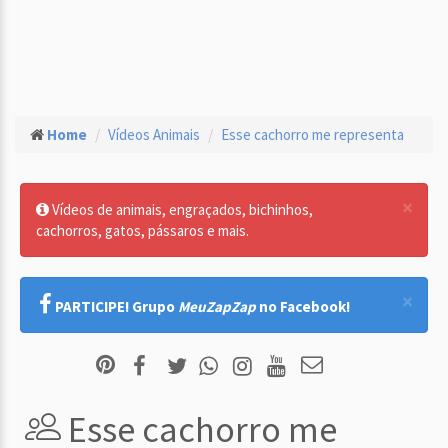
Home
Vídeos Animais
Esse cachorro me representa
×
Vídeos de animais, engraçados, bichinhos,
cachorros, gatos, pássaros e mais.
×
PARTICIPE! Grupo
MeuZapZap
no Facebook!
Esse cachorro me