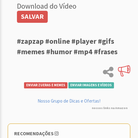
Download do Vídeo
SALVAR
#zapzap #online #player #gifs
#memes #humor #mp4 #frases
ENVIAR ZUERAS E MEMES
ENVIAR IMAGENS E VÍDEOS
Nosso Grupo de Dicas e Ofertas!
nossos links na Amazon
RECOMENDAÇÕES