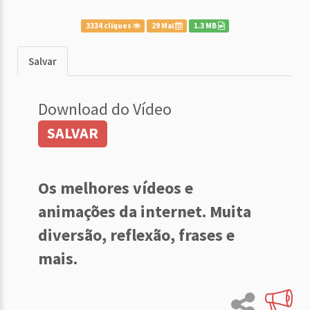
3334 cliques
29 Mai
1.3 MB
Salvar
Download do Vídeo
SALVAR
Os melhores vídeos e
animações da internet. Muita
diversão, reflexão, frases e
mais.