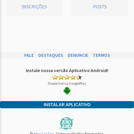
INSCRIÇÕES
POSTS
FALE
DESTAQUES
DENUNCIE
TERMOS
Instale nossa versão Aplicativo Android!
Disponível na GooglePlay
INSTALAR APLICATIVO
©
MeuZapZap
. Todos os Direitos Reservados.