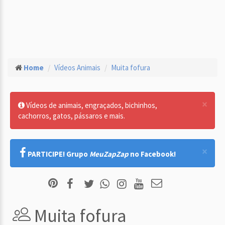
Home
Vídeos Animais
Muita fofura
×
Vídeos de animais, engraçados, bichinhos,
cachorros, gatos, pássaros e mais.
×
PARTICIPE! Grupo
MeuZapZap
no Facebook!
Muita fofura