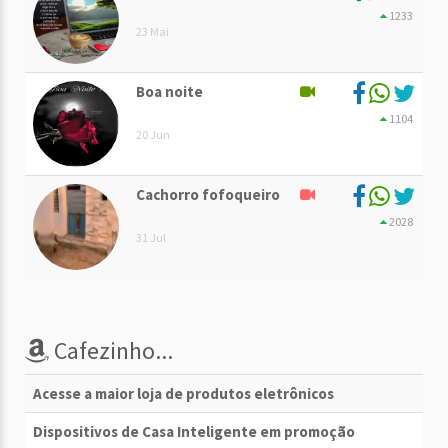
1233
23 Mai
Boa noite
1104
20 Jun
Cachorro fofoqueiro
2028
31 Jul
Cafezinho...
Acesse a maior loja de produtos eletrônicos
Dispositivos de Casa Inteligente em promoção