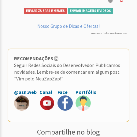
ENVIAR ZUERAS E MEMES
ENVIAR IMAGENS E VÍDEOS
Nosso Grupo de Dicas e Ofertas!
nossos links na Amazon
RECOMENDAÇÕES
Seguir Redes Sociais do Desenvolvedor. Publicamos
novidades. Lembre-se de comentar em algum post
"Vim pelo MeuZapZap!"
@asn.web
Canal
Face
Portfólio
Compartilhe no blog