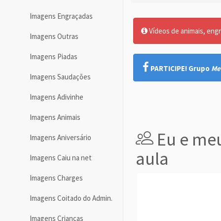
Imagens Engraçadas
Vídeos de animais, engr
Imagens Outras
Imagens Piadas
PARTICIPE! Grupo
Me
Imagens Saudações
Imagens Adivinhe
Imagens Animais
Eu e meu
Imagens Aniversário
aula
Imagens Caiu na net
Imagens Charges
Imagens Coitado do Admin.
Imagens Crianças