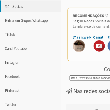
Sociais
RECOMENDAÇÕES
Entrar em Grupos Whatsapp
Seguir Redes Sociais 
Lembre-se de coment
TikTok
@asn.web
Canal
F
Canal Youtube
Instagram
Co
Facebook
Nas redes soci
Pinterest
Twitter