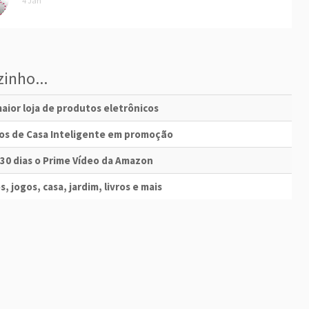
4 Jan
inho...
aior loja de produtos eletrônicos
vos de Casa Inteligente em promoção
 30 dias o Prime Vídeo da Amazon
s, jogos, casa, jardim, livros e mais