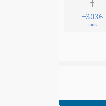
+3036
LIKES