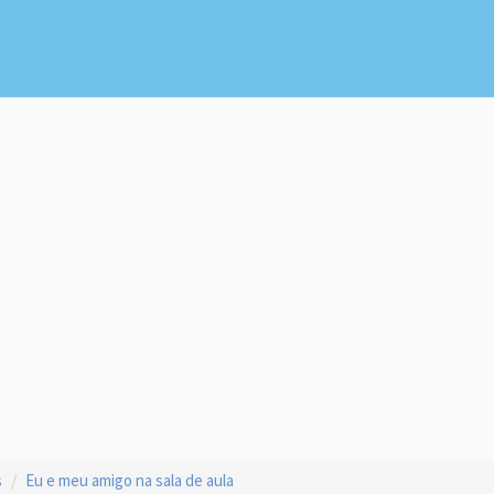
s
Eu e meu amigo na sala de aula