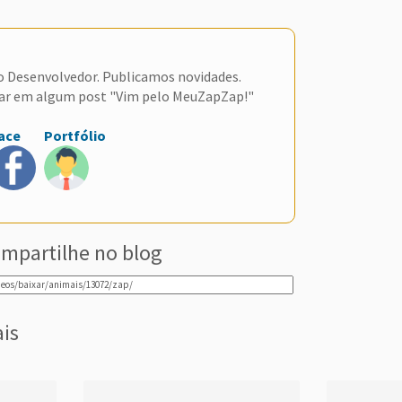
do Desenvolvedor. Publicamos novidades.
ar em algum post "Vim pelo MeuZapZap!"
ace
Portfólio
mpartilhe no blog
ais