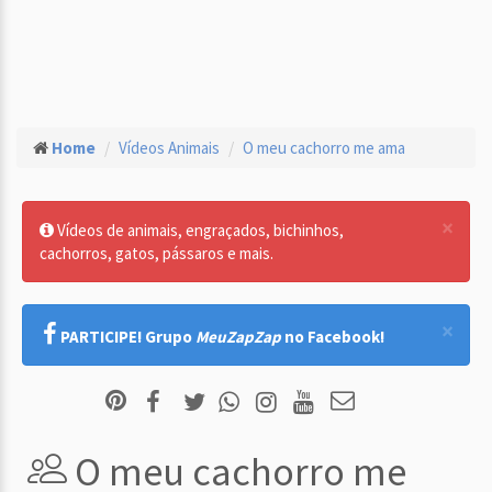
Home
Vídeos Animais
O meu cachorro me ama
×
Vídeos de animais, engraçados, bichinhos,
cachorros, gatos, pássaros e mais.
×
PARTICIPE! Grupo
MeuZapZap
no Facebook!
O meu cachorro me