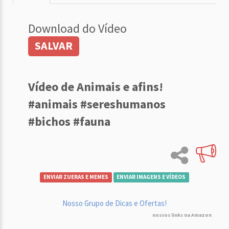
Download do Vídeo
SALVAR
Vídeo de Animais e afins!
#animais #sereshumanos
#bichos #fauna
ENVIAR ZUERAS E MEMES
ENVIAR IMAGENS E VÍDEOS
Nosso Grupo de Dicas e Ofertas!
nossos links na Amazon