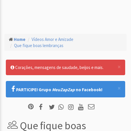
Home
Vídeos Amor e Amizade
Que fique boas lembranças
×
Corações, mensagens de saudade, beijos e mais.
×
PARTICIPE! Grupo
MeuZapZap
no Facebook!
Que fique boas