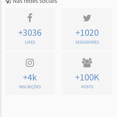
Nas redes sociais
+3036
+1020
LIKES
SEGUIDORES
+4k
+100K
INSCRIÇÕES
POSTS