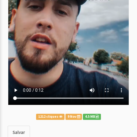
1212 cliques
9 Nov
4.5 MB
Salvar