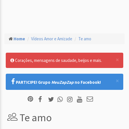
Home
Vídeos Amor e Amizade
Te amo
×
Corações, mensagens de saudade, beijos e mais.
×
PARTICIPE! Grupo
MeuZapZap
no Facebook!
Te amo