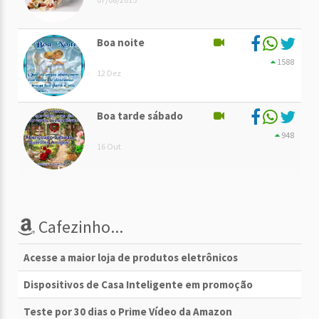
Boa noite
1588
12 Dez
Boa tarde sábado
948
16 Out
Cafezinho...
Acesse a maior loja de produtos eletrônicos
Dispositivos de Casa Inteligente em promoção
Teste por 30 dias o Prime Vídeo da Amazon