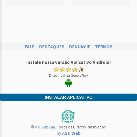
FALE
DESTAQUES
DENUNCIE
TERMOS
Instale nossa versão Aplicativo Android!
Disponível na GooglePlay
INSTALAR APLICATIVO
©
MeuZapZap
. Todos os Direitos Reservados.
by
ASN Web