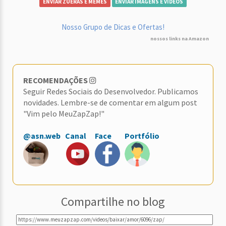
ENVIAR ZUERAS E MEMES
ENVIAR IMAGENS E VÍDEOS
Nosso Grupo de Dicas e Ofertas!
nossos links na Amazon
RECOMENDAÇÕES
Seguir Redes Sociais do Desenvolvedor. Publicamos
novidades. Lembre-se de comentar em algum post
"Vim pelo MeuZapZap!"
@asn.web
Canal
Face
Portfólio
Compartilhe no blog