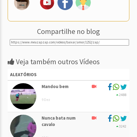
Compartilhe no blog
Veja também outros Vídeos
ALEATÓRIOS
Mandou bem
2488
9 Dez
Nunca bata num
cavalo
3242