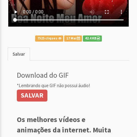
7525 cliques
17 Mai
42.4 KB
Salvar
Download do GIF
*Lembrando que GIF não possui áudio!
SALVAR
Os melhores vídeos e
animações da internet. Muita