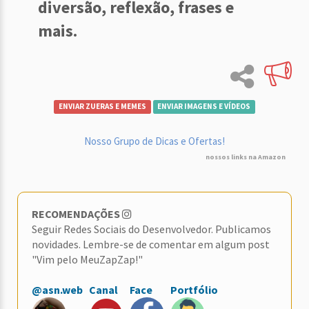
diversão, reflexão, frases e
mais.
ENVIAR ZUERAS E MEMES
ENVIAR IMAGENS E VÍDEOS
Nosso Grupo de Dicas e Ofertas!
nossos links na Amazon
RECOMENDAÇÕES
Seguir Redes Sociais do Desenvolvedor. Publicamos
novidades. Lembre-se de comentar em algum post
"Vim pelo MeuZapZap!"
@asn.web
Canal
Face
Portfólio