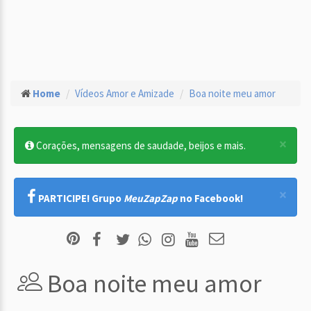
Home
Vídeos Amor e Amizade
Boa noite meu amor
×
Corações, mensagens de saudade, beijos e mais.
×
PARTICIPE! Grupo
MeuZapZap
no Facebook!
Boa noite meu amor