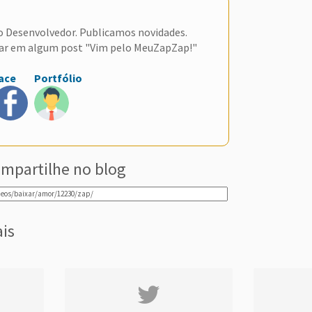
do Desenvolvedor. Publicamos novidades.
ar em algum post "Vim pelo MeuZapZap!"
ace
Portfólio
mpartilhe no blog
ais