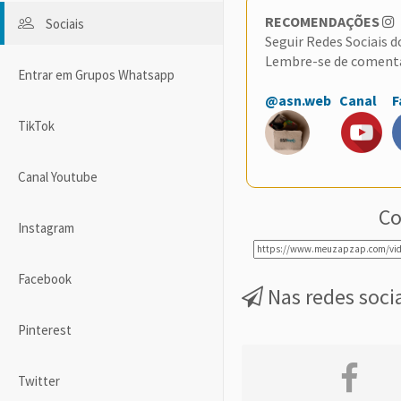
RECOMENDAÇÕES
Sociais
Seguir Redes Sociais 
Lembre-se de coment
Entrar em Grupos Whatsapp
@asn.web
Canal
F
TikTok
Canal Youtube
Co
Instagram
Facebook
Nas redes soci
Pinterest
Twitter