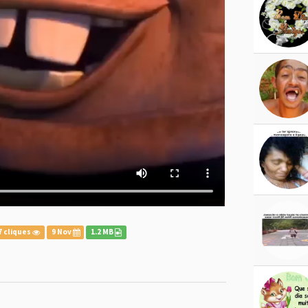
7 cliques
9 Nov
1.2 MB