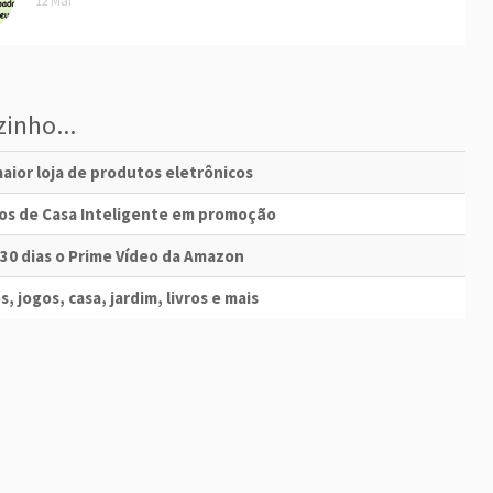
12 Mai
inho...
aior loja de produtos eletrônicos
vos de Casa Inteligente em promoção
 30 dias o Prime Vídeo da Amazon
s, jogos, casa, jardim, livros e mais