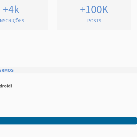
+4k
+100K
INSCRIÇÕES
POSTS
ERMOS
droid!