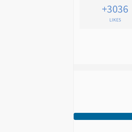
+3036
LIKES