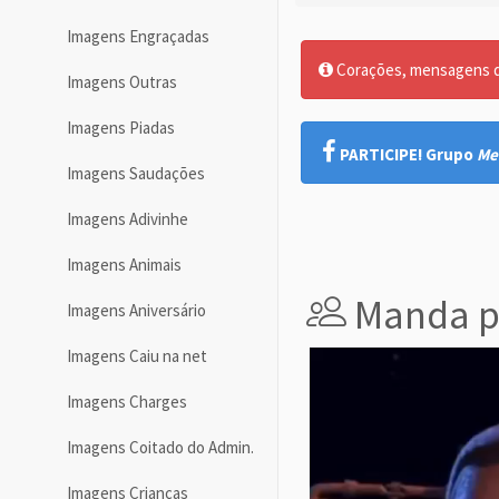
Imagens Engraçadas
Corações, mensagens de
Imagens Outras
Imagens Piadas
PARTICIPE! Grupo
Me
Imagens Saudações
Imagens Adivinhe
Imagens Animais
Manda p
Imagens Aniversário
Imagens Caiu na net
Imagens Charges
Imagens Coitado do Admin.
Imagens Crianças