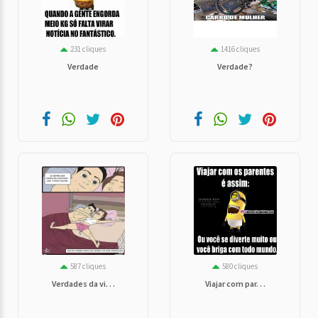
231 cliques
1416 cliques
Verdade
Verdade?
587 cliques
580 cliques
Verdades da vi. . .
Viajar com par. . .