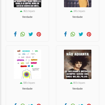
362 cliques
245 cliques
Verdade
Verdade
500 cliques
883 cliques
Verdade
Verdade