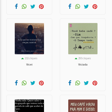
232 cliques
293 cliques
Vicei
Viciada