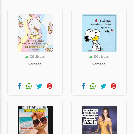
225 cliques
597 cliques
Verdade
Verdade