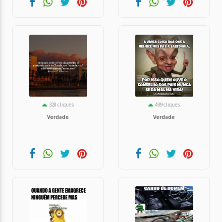
328 cliques
499 cliques
Verdade
Verdade