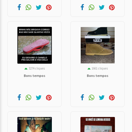
3274 cliques
1661 cliques
Bons tempos
Bons tempos