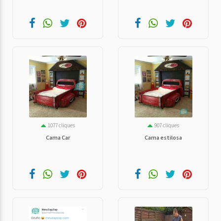
1077 cliques
907 cliques
Cama Car
Cama estilosa