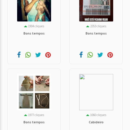
1904 cliques
2353 cliques
Bons tempos
Bons tempos
1977 cliques
1060 cliques
Bons tempos
Cabideiro