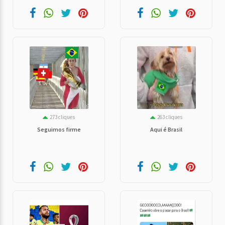
273 cliques
263 cliques
Seguimos firme
Aqui é Brasil