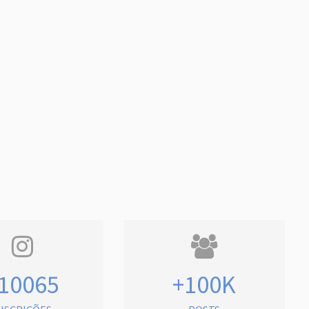
10065
+100K