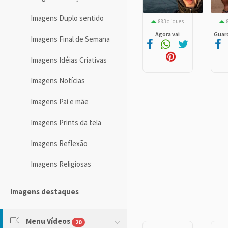
Imagens Duplo sentido
883 cliques
Agora vai
Guard
Imagens Final de Semana
Imagens Idéias Criativas
Imagens Notícias
Imagens Pai e mãe
Imagens Prints da tela
Imagens Reflexão
Imagens Religiosas
Imagens destaques
Menu Vídeos
20