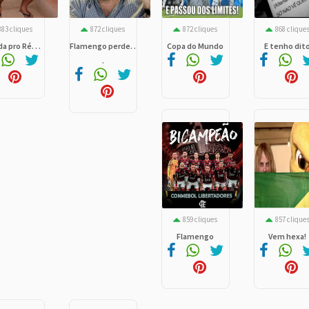
883 cliques
872 cliques
872 cliques
868 clique
a pro Ré. . .
Flamengo perde. .
Copa do Mundo
E tenho dit
.
859 cliques
857 clique
Flamengo
Vem hexa!