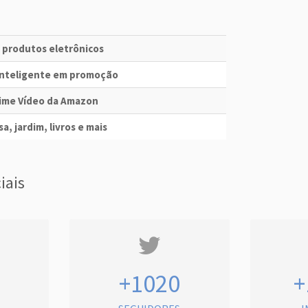
e produtos eletrônicos
 Inteligente em promoção
Prime Vídeo da Amazon
a, jardim, livros e mais
iais
+1020
+