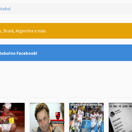
tebol
 Brasil, Argentina e mais.
tebol
no Facebook!