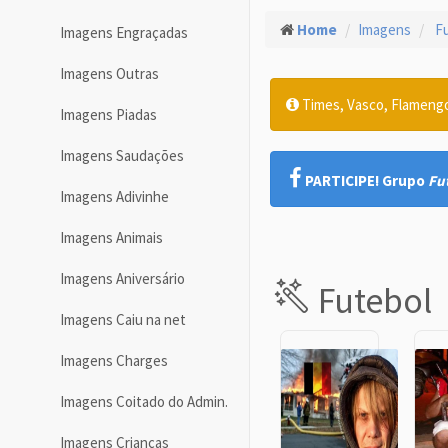
Home
Imagens
Fu
Imagens Engraçadas
Imagens Outras
Times, Vasco, Flamengo,
Imagens Piadas
Imagens Saudações
PARTICIPE! Grupo
Fu
Imagens Adivinhe
Imagens Animais
Imagens Aniversário
Futebol
Imagens Caiu na net
Imagens Charges
Imagens Coitado do Admin.
Imagens Crianças