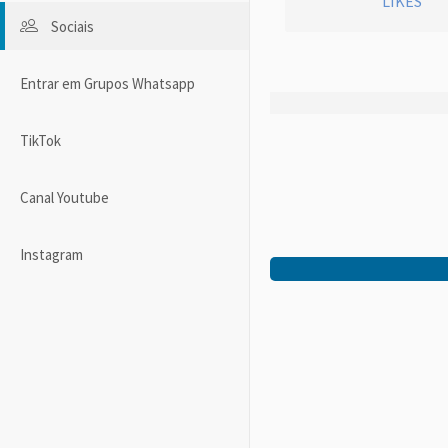
LIKES
Sociais
Entrar em Grupos Whatsapp
TikTok
Canal Youtube
Instagram
Facebook
Pinterest
Twitter