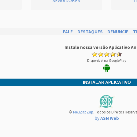
SEGUIDORES
I
FALE
DESTAQUES
DENUNCIE
T
Instale nossa versão Aplicativo An
Disponível na GooglePlay
INSTALAR APLICATIVO
©
MeuZapZap
. Todos os Direitos Reserv
by
ASN Web