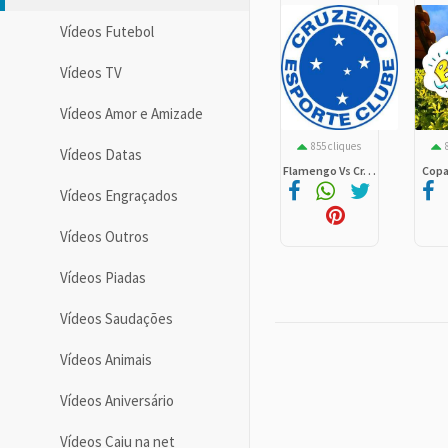
Vídeos Futebol
Vídeos TV
Vídeos Amor e Amizade
855 cliques
Vídeos Datas
Flamengo Vs Cr. . .
Copa
Vídeos Engraçados
Vídeos Outros
Vídeos Piadas
Vídeos Saudações
Vídeos Animais
Vídeos Aniversário
Vídeos Caiu na net