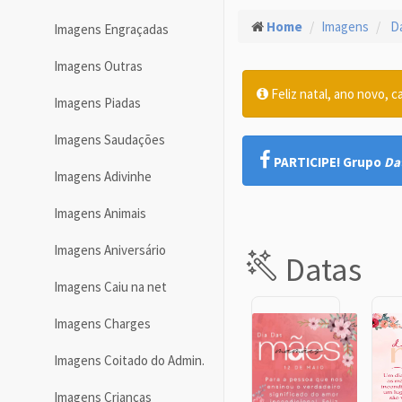
Home
Imagens
Da
Imagens Engraçadas
Imagens Outras
Feliz natal, ano novo, c
Imagens Piadas
Imagens Saudações
PARTICIPE! Grupo
Da
Imagens Adivinhe
Imagens Animais
Imagens Aniversário
Datas
Imagens Caiu na net
Imagens Charges
Imagens Coitado do Admin.
Imagens Crianças