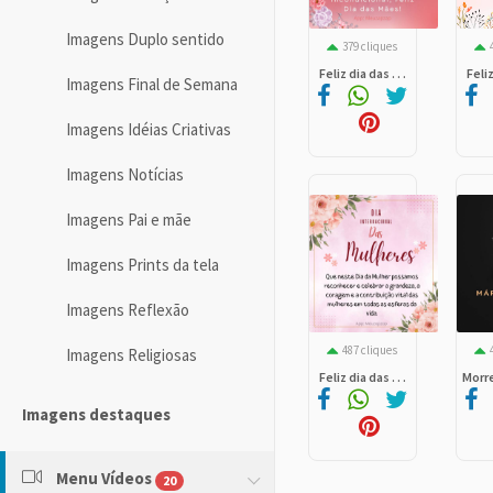
Imagens Duplo sentido
379 cliques
Feliz dia das . . .
Feliz
Imagens Final de Semana
Imagens Idéias Criativas
Imagens Notícias
Imagens Pai e mãe
Imagens Prints da tela
Imagens Reflexão
487 cliques
Imagens Religiosas
Feliz dia das . . .
Morre 
Imagens destaques
Menu Vídeos
20