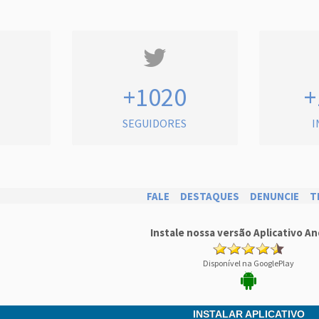
+1020
+
SEGUIDORES
I
FALE
DESTAQUES
DENUNCIE
T
Instale nossa versão Aplicativo An
Disponível na GooglePlay
INSTALAR APLICATIVO