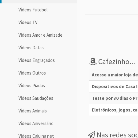
Vídeos Futebol
Vídeos TV
Vídeos Amor e Amizade
Vídeos Datas
Cafezinho...
Vídeos Engraçados
Vídeos Outros
Acesse a maior loja d
Vídeos Piadas
Dispositivos de Casa
Vídeos Saudações
Teste por 30 dias o 
Eletrônicos, jogos, cas
Vídeos Animais
Vídeos Aniversário
Nas redes soc
Vídeos Caiu na net