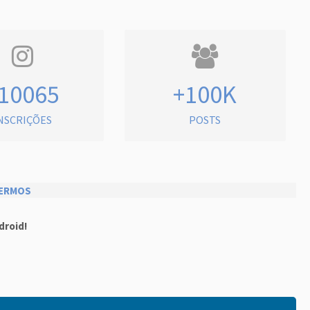
10065
+100K
NSCRIÇÕES
POSTS
ERMOS
droid!