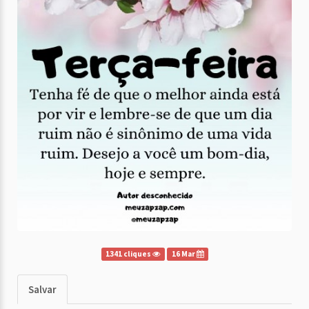
1341 cliques
16 Mar
Salvar