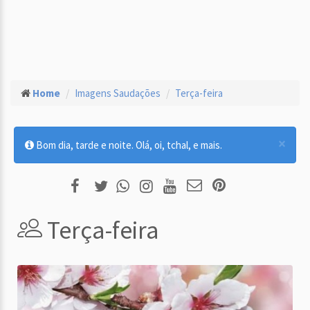
Home
Imagens Saudações
Terça-feira
×
Bom dia, tarde e noite. Olá, oi, tchal, e mais.
Terça-feira