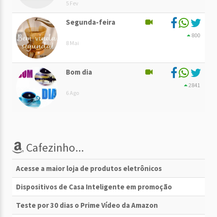
5 Fev
Segunda-feira
800
8 Mai
Bom dia
2841
6 Ago
Cafezinho...
Acesse a maior loja de produtos eletrônicos
Dispositivos de Casa Inteligente em promoção
Teste por 30 dias o Prime Vídeo da Amazon