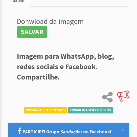
Salvar
Donwload da imagem
SALVAR
Imagem para WhatsApp, blog,
redes sociais e Facebook.
Compartilhe.
ENVIAR ZUERAS E MEMES
ENVIAR IMAGENS E VÍDEOS
×
PARTICIPE! Grupo
Saudações
no Facebook!