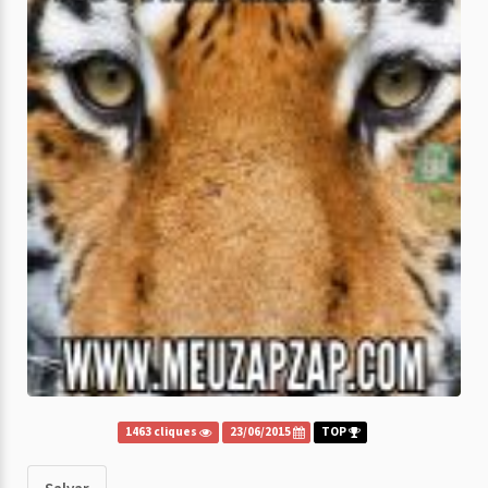
1463 cliques
23/06/2015
TOP