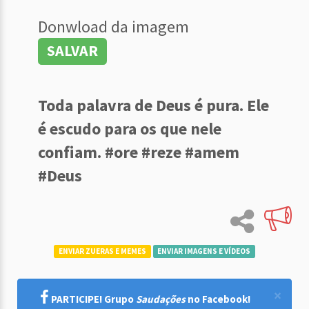
Donwload da imagem
SALVAR
Toda palavra de Deus é pura. Ele
é escudo para os que nele
confiam. #ore #reze #amem
#Deus
ENVIAR ZUERAS E MEMES
ENVIAR IMAGENS E VÍDEOS
×
PARTICIPE! Grupo
Saudações
no Facebook!