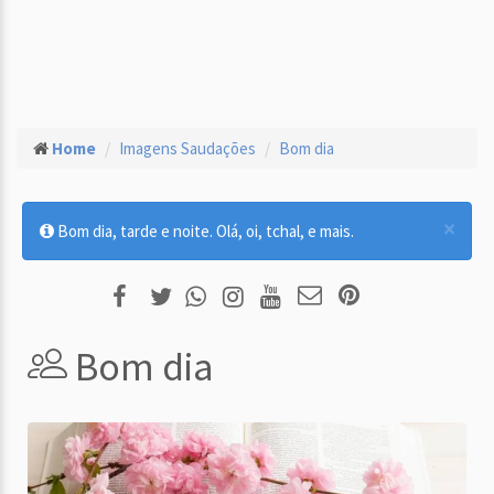
Home
Imagens Saudações
Bom dia
×
Bom dia, tarde e noite. Olá, oi, tchal, e mais.
Bom dia