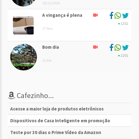
18/11/2014
A vingança é plena
1252
17 Nov
Bom dia
2201
23 Abr
Cafezinho...
Acesse a maior loja de produtos eletrônicos
Dispositivos de Casa Inteligente em promoção
Teste por 30 dias o Prime Vídeo da Amazon