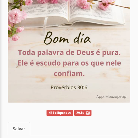
461 cliques
29 Jul
Salvar