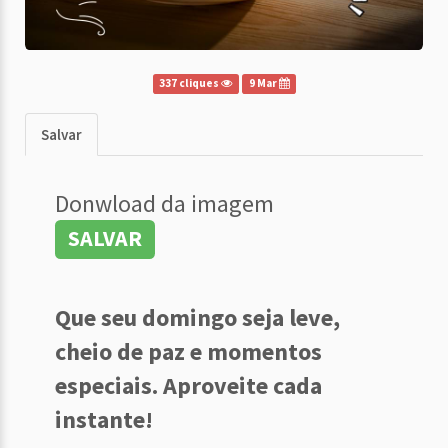
337 cliques
9 Mar
Salvar
Donwload da imagem
SALVAR
Que seu domingo seja leve,
cheio de paz e momentos
especiais. Aproveite cada
instante!