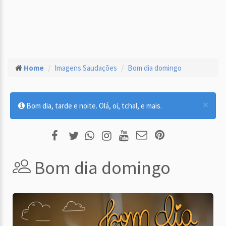
Home
Imagens Saudações
Bom dia domingo
×
Bom dia, tarde e noite. Olá, oi, tchal, e mais.
Bom dia domingo