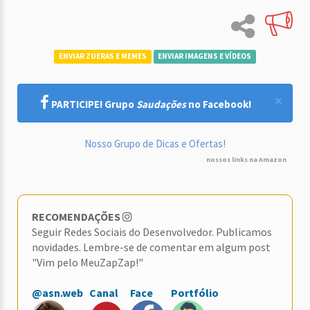
ENVIAR ZUERAS E MEMES
ENVIAR IMAGENS E VÍDEOS
×
PARTICIPE! Grupo
Saudações
no Facebook!
Nosso Grupo de Dicas e Ofertas!
nossos links na Amazon
RECOMENDAÇÕES
Seguir Redes Sociais do Desenvolvedor. Publicamos
novidades. Lembre-se de comentar em algum post
"Vim pelo MeuZapZap!"
@asn.web
Canal
Face
Portfólio