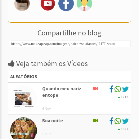
Compartilhe no blog
Veja também os Vídeos
ALEATÓRIOS
Quando meu nariz
entope
1212
6 Nov
Boa noite
1321
5 Out