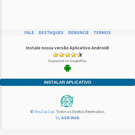
FALE
DESTAQUES
DENUNCIE
TERMOS
Instale nossa versão Aplicativo Android!
Disponível na GooglePlay
INSTALAR APLICATIVO
©
MeuZapZap
. Todos os Direitos Reservados.
by
ASN Web