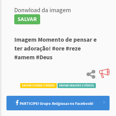
Donwload da imagem
SALVAR
Imagem Momento de pensar e
ter adoração! #ore #reze
#amem #Deus
ENVIAR ZUERAS E MEMES
ENVIAR IMAGENS E VÍDEOS
×
PARTICIPE! Grupo
Religiosas
no Facebook!