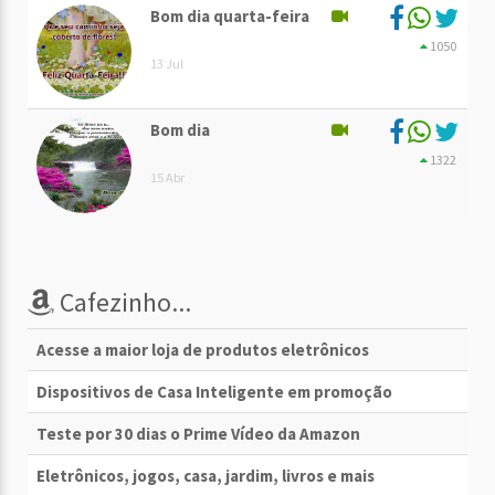
Bom dia quarta-feira
1050
13 Jul
Bom dia
1322
15 Abr
Cafezinho...
Acesse a maior loja de produtos eletrônicos
Dispositivos de Casa Inteligente em promoção
Teste por 30 dias o Prime Vídeo da Amazon
Eletrônicos, jogos, casa, jardim, livros e mais