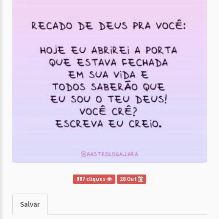
987 cliques
28 Out
Salvar