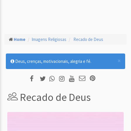
Home
Imagens Religiosas
Recado de Deus
×
Deus, crenças, motivacionais, alegria e fé.
Recado de Deus