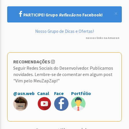
×
PARTICIPE! Grupo
Reflexão
no Facebook!
Nosso Grupo de Dicas e Ofertas!
nossos links na Amazon
RECOMENDAÇÕES
Seguir Redes Sociais do Desenvolvedor. Publicamos
novidades. Lembre-se de comentar em algum post
"Vim pelo MeuZapZap!"
@asn.web
Canal
Face
Portfólio