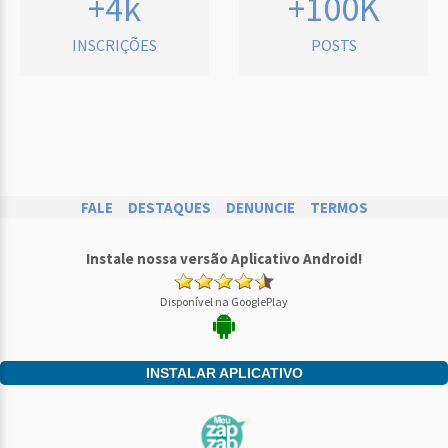
+4k
+100K
INSCRIÇÕES
POSTS
FALE
DESTAQUES
DENUNCIE
TERMOS
Instale nossa versão Aplicativo Android!
Disponível na GooglePlay
INSTALAR APLICATIVO