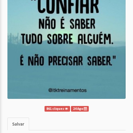
861 cliques
24 Ago
Salvar