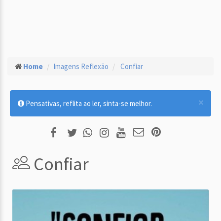
Home
Imagens Reflexão
Confiar
×
Pensativas, reflita ao ler, sinta-se melhor.
Confiar