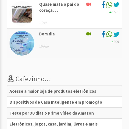
Quase mata o pai do
coraçã. . .
1651
1 Dez
Bom dia
999
10 Ago
Cafezinho...
Acesse a maior loja de produtos eletrônicos
Dispositivos de Casa Inteligente em promoção
Teste por 30 dias o Prime Vídeo da Amazon
Eletrônicos, jogos, casa, jardim, livros e mais