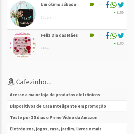
Um ótimo sábado
1159
15 Jan
Feliz Dia das Mães
1180
7 Mai
Cafezinho...
Acesse a maior loja de produtos eletrônicos
Dispositivos de Casa Inteligente em promoção
Teste por 30 dias o Prime Vídeo da Amazon
Eletrônicos, jogos, casa, jardim, livros e mais