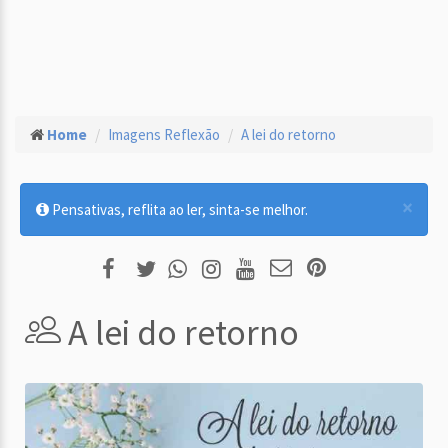
Home
Imagens Reflexão
A lei do retorno
×
Pensativas, reflita ao ler, sinta-se melhor.
A lei do retorno