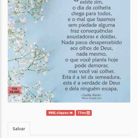
9991 cliques
7 Fev
Salvar