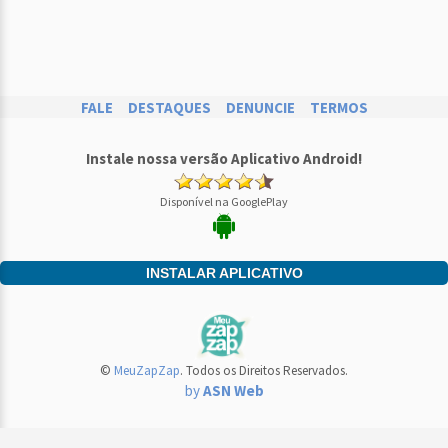
FALE
DESTAQUES
DENUNCIE
TERMOS
Instale nossa versão Aplicativo Android!
Disponível na GooglePlay
INSTALAR APLICATIVO
©
MeuZapZap
. Todos os Direitos Reservados.
by
ASN Web