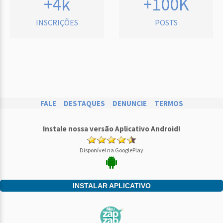
+4k
+100K
INSCRIÇÕES
POSTS
FALE
DESTAQUES
DENUNCIE
TERMOS
Instale nossa versão Aplicativo Android!
Disponível na GooglePlay
INSTALAR APLICATIVO