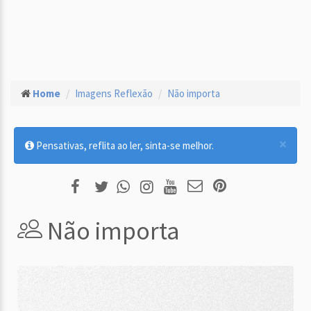
Home
Imagens Reflexão
Não importa
×
Pensativas, reflita ao ler, sinta-se melhor.
Não importa