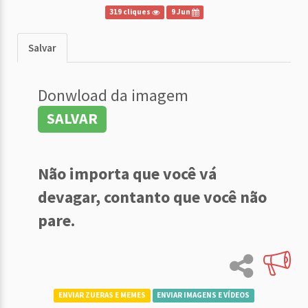
319 cliques
9 Jun
Salvar
Donwload da imagem
SALVAR
Não importa que você vá
devagar, contanto que você não
pare.
ENVIAR ZUERAS E MEMES
ENVIAR IMAGENS E VÍDEOS