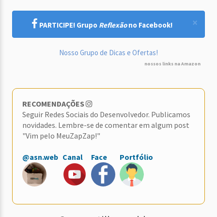
×
PARTICIPE! Grupo
Reflexão
no Facebook!
Nosso Grupo de Dicas e Ofertas!
nossos links na Amazon
RECOMENDAÇÕES
Seguir Redes Sociais do Desenvolvedor. Publicamos
novidades. Lembre-se de comentar em algum post
"Vim pelo MeuZapZap!"
@asn.web
Canal
Face
Portfólio