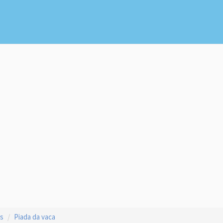
as
Piada da vaca