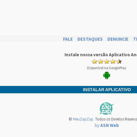
FALE
DESTAQUES
DENUNCIE
T
Instale nossa versão Aplicativo An
Disponível na GooglePlay
INSTALAR APLICATIVO
©
MeuZapZap
. Todos os Direitos Reserv
by
ASN Web