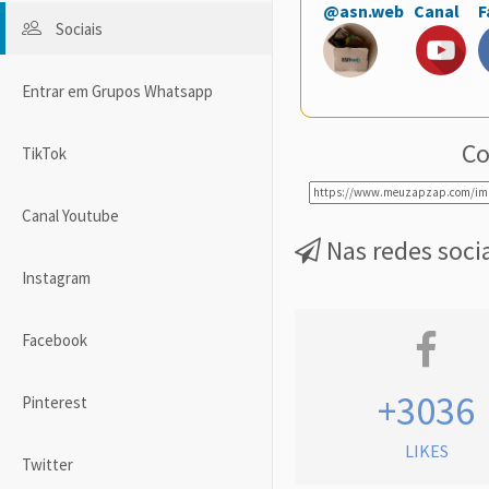
@asn.web
Canal
F
Sociais
Entrar em Grupos Whatsapp
Co
TikTok
Canal Youtube
Nas redes soci
Instagram
Facebook
+3036
Pinterest
LIKES
Twitter