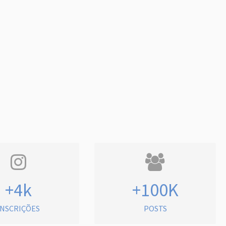
+4k
+100K
INSCRIÇÕES
POSTS