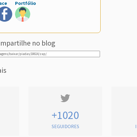
ace
Portfólio
mpartilhe no blog
ais
+1020
SEGUIDORES