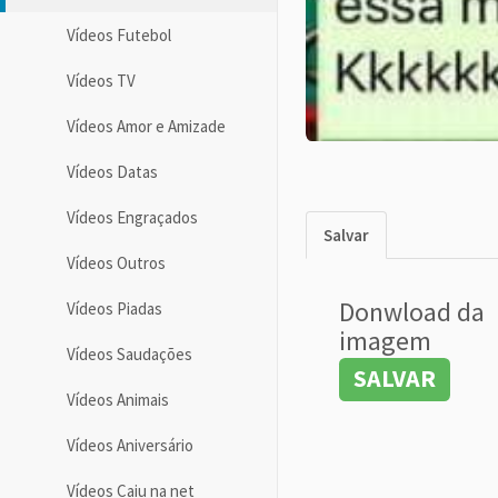
Vídeos Futebol
Vídeos TV
Vídeos Amor e Amizade
Vídeos Datas
Vídeos Engraçados
Salvar
Vídeos Outros
Donwload da
Vídeos Piadas
imagem
Vídeos Saudações
SALVAR
Vídeos Animais
Vídeos Aniversário
Vídeos Caiu na net