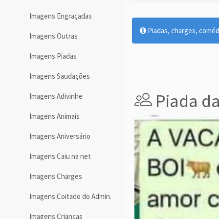
Imagens Engraçadas
Piadas, charges, comédia
Imagens Outras
Imagens Piadas
Imagens Saudações
Piada da
Imagens Adivinhe
Imagens Animais
Imagens Aniversário
Imagens Caiu na net
Imagens Charges
Imagens Coitado do Admin.
Imagens Crianças