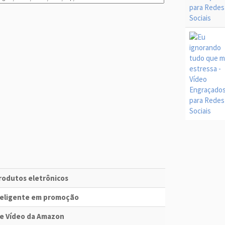
produtos eletrônicos
nteligente em promoção
me Vídeo da Amazon