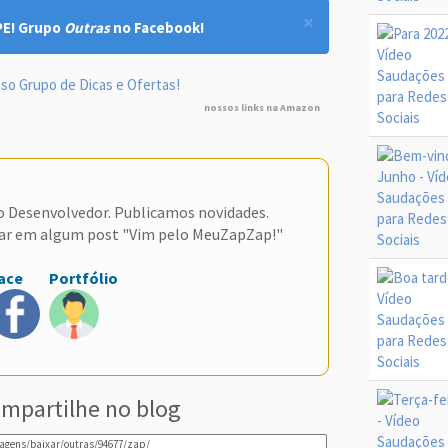
×
PE! Grupo
Outras
no Facebook!
so Grupo de Dicas e Ofertas!
nossos links na Amazon
do Desenvolvedor. Publicamos novidades.
ar em algum post "Vim pelo MeuZapZap!"
ace
Portfólio
mpartilhe no blog