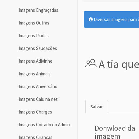
Imagens Engraçadas
Diversas imagens para 
Imagens Outras
Imagens Piadas
Imagens Saudações
A tia que
Imagens Adivinhe
Imagens Animais
Imagens Aniversário
Imagens Caiu na net
Salvar
Imagens Charges
Imagens Coitado do Admin.
Donwload da
imagem
Imagens Crianças