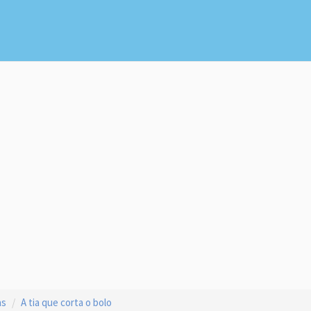
as
A tia que corta o bolo