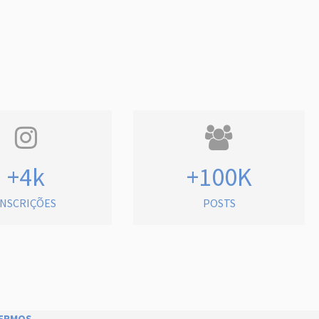
+4k
+100K
INSCRIÇÕES
POSTS
ERMOS