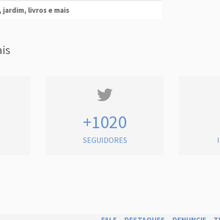
 jardim, livros e mais
ais
+1020
SEGUIDORES
FALE
DESTAQUES
DENUNCIE
T