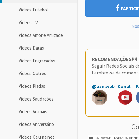
PARTICI
Vídeos Futebol
Vídeos TV
Nos
Vídeos Amor e Amizade
Vídeos Datas
RECOMENDAÇÕES
Vídeos Engraçados
Seguir Redes Sociais 
Lembre-se de coment
Vídeos Outros
Vídeos Piadas
@asn.web
Canal
F
Vídeos Saudações
Vídeos Animais
Vídeos Aniversário
Co
Vídeos Caiu na net