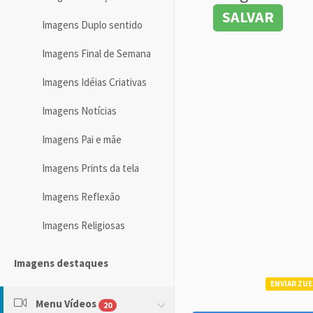
SALVAR
Imagens Duplo sentido
Imagens Final de Semana
Imagens Idéias Criativas
Imagens Notícias
Imagens Pai e mãe
Imagens Prints da tela
Imagens Reflexão
Imagens Religiosas
Imagens destaques
ENVIAR ZUE
Menu Vídeos
20