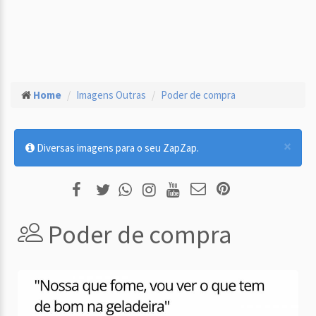
Home
Imagens Outras
Poder de compra
×
Diversas imagens para o seu ZapZap.
Poder de compra