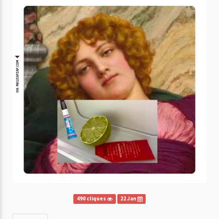
490 cliques
22 Jan