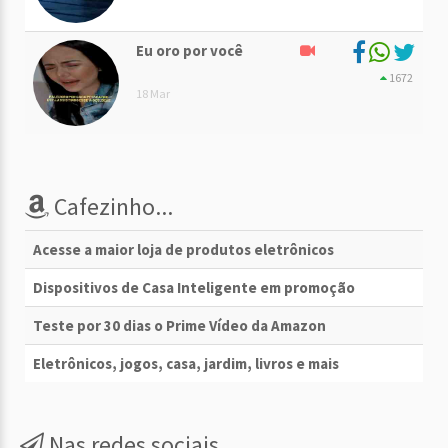
Eu oro por você
1672
18 Mar
Cafezinho...
Acesse a maior loja de produtos eletrônicos
Dispositivos de Casa Inteligente em promoção
Teste por 30 dias o Prime Vídeo da Amazon
Eletrônicos, jogos, casa, jardim, livros e mais
Nas redes sociais