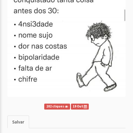
202 cliques
19 Out
Salvar