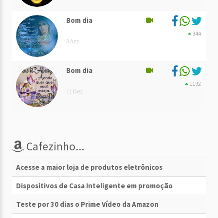
Bom dia
944
3 Ago
Bom dia
1192
11 Dez
Cafezinho...
Acesse a maior loja de produtos eletrônicos
Dispositivos de Casa Inteligente em promoção
Teste por 30 dias o Prime Vídeo da Amazon