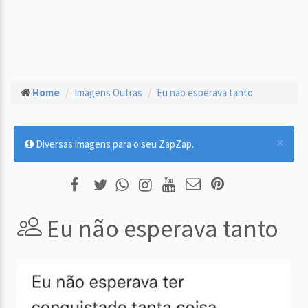
Home
Imagens Outras
Eu não esperava tanto
×
Diversas imagens para o seu ZapZap.
Eu não esperava tanto