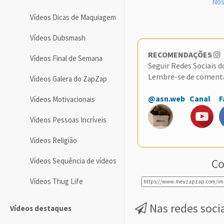
Nos
Vídeos Dicas de Maquiagem
Vídeos Dubsmash
RECOMENDAÇÕES
Vídeos Final de Semana
Seguir Redes Sociais 
Lembre-se de coment
Vídeos Galera do ZapZap
@asn.web
Canal
F
Vídeos Motivacionais
Vídeos Pessoas Incríveis
Vídeos Religião
Vídeos Sequência de vídeos
Co
Vídeos Thug Life
Nas redes soci
Vídeos destaques