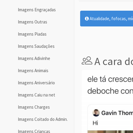
Imagens Engraçadas
Atualidade, fofocas, míd
Imagens Outras
Imagens Piadas
Imagens Saudações
A cara d
Imagens Adivinhe
Imagens Animais
Imagens Aniversário
Imagens Caiu na net
Imagens Charges
Imagens Coitado do Admin.
Imagens Crianças