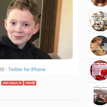
1823 cliques
9 Mai