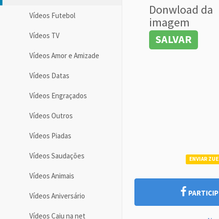
Donwload da
Vídeos Futebol
imagem
Vídeos TV
SALVAR
Vídeos Amor e Amizade
Vídeos Datas
Vídeos Engraçados
Vídeos Outros
Vídeos Piadas
Vídeos Saudações
ENVIAR ZUE
Vídeos Animais
PARTICIP
Vídeos Aniversário
Vídeos Caiu na net