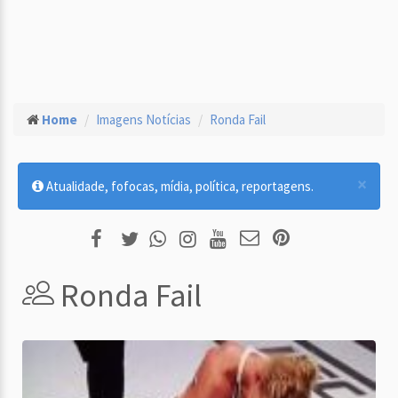
Home
Imagens Notícias
Ronda Fail
×
Atualidade, fofocas, mídia, política, reportagens.
Ronda Fail