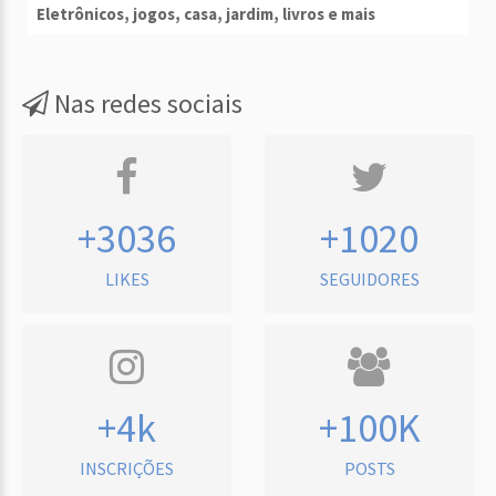
Eletrônicos, jogos, casa, jardim, livros e mais
Nas redes sociais
+3036
+1020
LIKES
SEGUIDORES
+4k
+100K
INSCRIÇÕES
POSTS