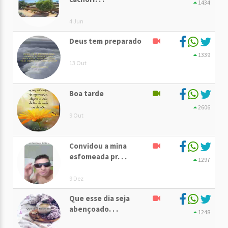
1434
4 Jun
Deus tem preparado
1339
13 Out
Boa tarde
2606
9 Out
Convidou a mina
esfomeada pr. . .
1297
9 Dez
Que esse dia seja
abençoado. . .
1248