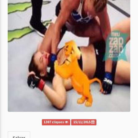
1307 cliques
15/11/2015
Salvar