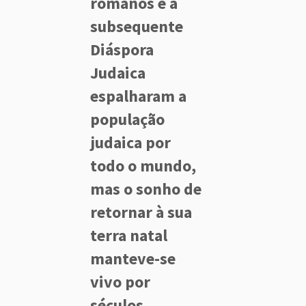
romanos e a
subsequente
Diáspora
Judaica
espalharam a
população
judaica por
todo o mundo,
mas o sonho de
retornar à sua
terra natal
manteve-se
vivo por
séculos.