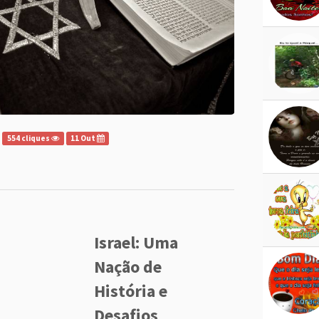
554 cliques
11 Out
Israel: Uma
Nação de
História e
Desafios