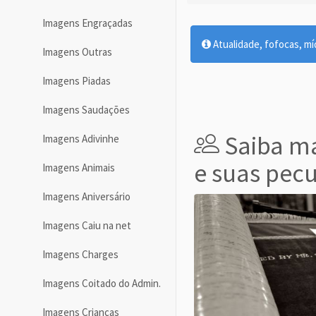
Imagens Engraçadas
Atualidade, fofocas, míd
Imagens Outras
Imagens Piadas
Imagens Saudações
Saiba mai
Imagens Adivinhe
e suas pecu
Imagens Animais
Imagens Aniversário
Imagens Caiu na net
Imagens Charges
Imagens Coitado do Admin.
Imagens Crianças