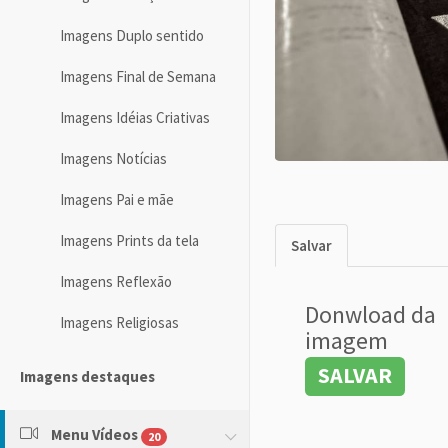
Imagens Duplo sentido
Imagens Final de Semana
Imagens Idéias Criativas
Imagens Notícias
Imagens Pai e mãe
Imagens Prints da tela
Salvar
Imagens Reflexão
Donwload da
Imagens Religiosas
imagem
SALVAR
Imagens destaques
Menu Vídeos
20