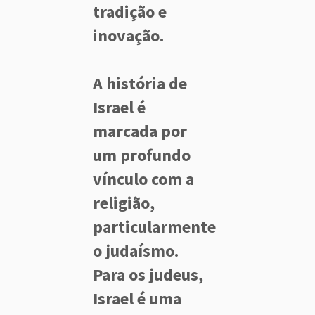
tradição e
inovação.
A história de
Israel é
marcada por
um profundo
vínculo com a
religião,
particularmente
o judaísmo.
Para os judeus,
Israel é uma