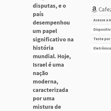
disputas, e o
Cafez
país
Acesse a m
desempenhou
um papel
Dispositi
significativo na
Teste por
história
Eletrônico
mundial. Hoje,
Israel é uma
nação
moderna,
caracterizada
por uma
mistura de