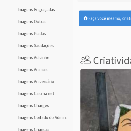
Imagens Engraçadas
Faça você mesmo, criativ
Imagens Outras
Imagens Piadas
Imagens Saudações
Criativi
Imagens Adivinhe
Imagens Animais
Imagens Aniversário
Imagens Caiu na net
Imagens Charges
Imagens Coitado do Admin.
Imagens Crianças