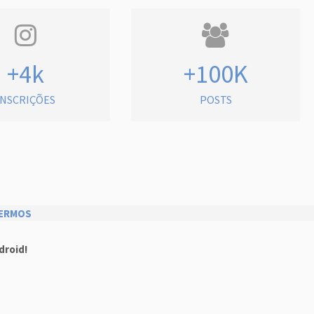
+4k
+100K
INSCRIÇÕES
POSTS
ERMOS
droid!