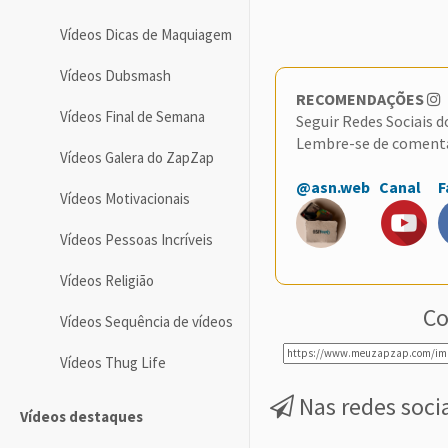
Vídeos Dicas de Maquiagem
Vídeos Dubsmash
RECOMENDAÇÕES
Vídeos Final de Semana
Seguir Redes Sociais 
Lembre-se de coment
Vídeos Galera do ZapZap
@asn.web
Canal
F
Vídeos Motivacionais
Vídeos Pessoas Incríveis
Vídeos Religião
Co
Vídeos Sequência de vídeos
Vídeos Thug Life
Nas redes soci
Vídeos destaques