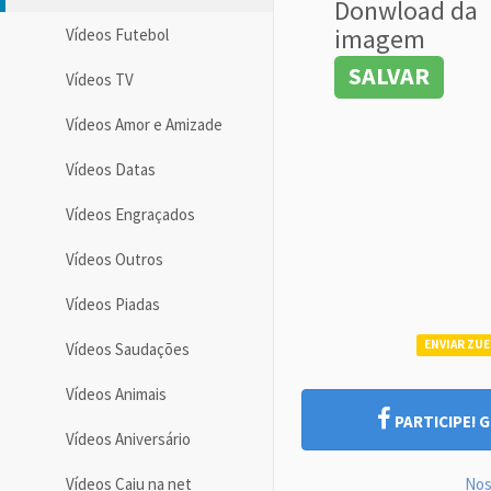
Donwload da
imagem
Vídeos Futebol
SALVAR
Vídeos TV
Vídeos Amor e Amizade
Vídeos Datas
Vídeos Engraçados
Vídeos Outros
Vídeos Piadas
ENVIAR ZUE
Vídeos Saudações
Vídeos Animais
PARTICIPE! 
Vídeos Aniversário
Nos
Vídeos Caiu na net