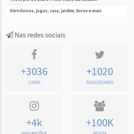
Eletrônicos, jogos, casa, jardim, livros e mais
Nas redes sociais
+3036
+1020
LIKES
SEGUIDORES
+4k
+100K
INSCRIÇÕES
POSTS