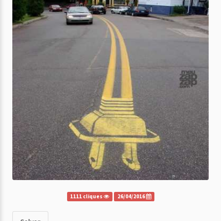
1111 cliques
26/04/2016