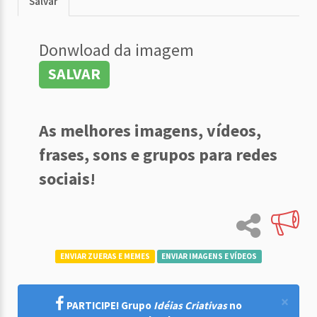
Salvar
Donwload da imagem
SALVAR
As melhores imagens, vídeos,
frases, sons e grupos para redes
sociais!
ENVIAR ZUERAS E MEMES
ENVIAR IMAGENS E VÍDEOS
×
PARTICIPE! Grupo
Idéias Criativas
no