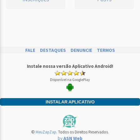
FALE
DESTAQUES
DENUNCIE
TERMOS
Instale nossa versão Aplicativo Android!
Disponível na GooglePlay
INSTALAR APLICATIVO
©
MeuZapZap
. Todos os Direitos Reservados.
by
ASN Web