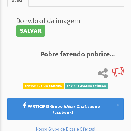
Salvar
Donwload da imagem
SALVAR
Pobre fazendo pobrice...
ENVIAR ZUERAS E MEMES
ENVIAR IMAGENS E VÍDEOS
×
PARTICIPE! Grupo
Idéias Criativas
no
Facebook!
Nosso Grupo de Dicas e Ofertas!