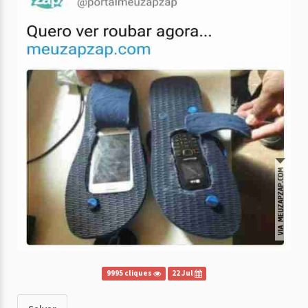
9995 cliques
22 Jul