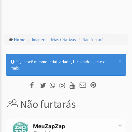
Home
Imagens Idéias Criativas
Não furtarás
×
Faça você mesmo, criatividade, facilidades, arte e
mais.
Não furtarás