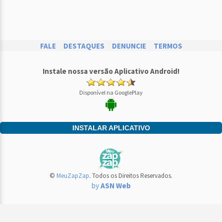
FALE
DESTAQUES
DENUNCIE
TERMOS
Instale nossa versão Aplicativo Android!
Disponível na GooglePlay
INSTALAR APLICATIVO
©
MeuZapZap
. Todos os Direitos Reservados.
by
ASN Web