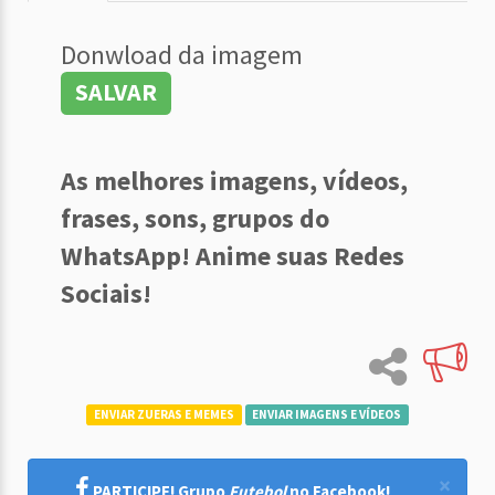
Donwload da imagem
SALVAR
As melhores imagens, vídeos,
frases, sons, grupos do
WhatsApp! Anime suas Redes
Sociais!
ENVIAR ZUERAS E MEMES
ENVIAR IMAGENS E VÍDEOS
×
PARTICIPE! Grupo
Futebol
no Facebook!