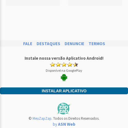
FALE
DESTAQUES
DENUNCIE
TERMOS
Instale nossa versão Aplicativo Android!
Disponível na GooglePlay
INSTALAR APLICATIVO
©
MeuZapZap
. Todos os Direitos Reservados.
by
ASN Web