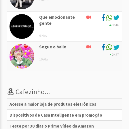
Que emocionante
gente
3616
9 Nov
Segue o baile
2427
10 Abr
Cafezinho...
Acesse a maior loja de produtos eletrônicos
Dispositivos de Casa Inteligente em promoção
Teste por 30 dias o Prime Vídeo da Amazon