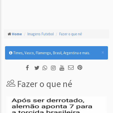
Home
Imagens Futebol
Fazer o que né
×
Times, Vasco, Flamengo, Brasil, Argentina e mais.
Fazer o que né