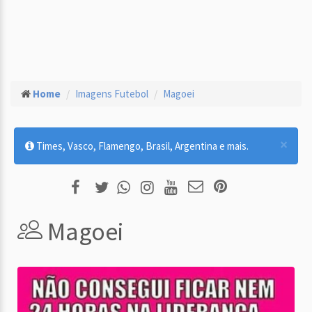
Home
Imagens Futebol
Magoei
×
Times, Vasco, Flamengo, Brasil, Argentina e mais.
Magoei