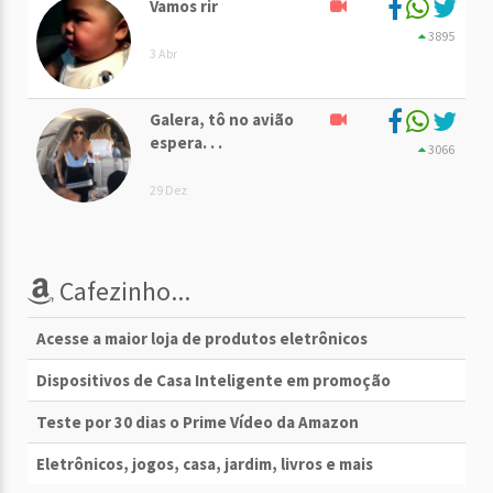
Vamos rir
3895
3 Abr
Galera, tô no avião
espera. . .
3066
29 Dez
Cafezinho...
Acesse a maior loja de produtos eletrônicos
Dispositivos de Casa Inteligente em promoção
Teste por 30 dias o Prime Vídeo da Amazon
Eletrônicos, jogos, casa, jardim, livros e mais