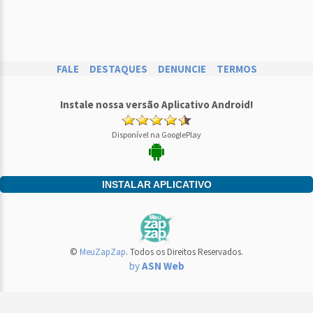
FALE
DESTAQUES
DENUNCIE
TERMOS
Instale nossa versão Aplicativo Android!
Disponível na GooglePlay
INSTALAR APLICATIVO
©
MeuZapZap
. Todos os Direitos Reservados.
by
ASN Web