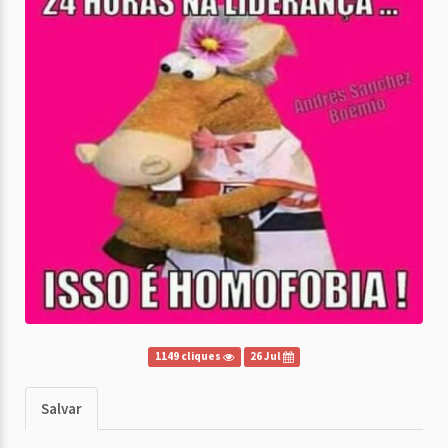
1149 cliques
26 Jul
Salvar