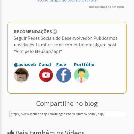
nossos links na Amazon
RECOMENDAÇÕES
Seguir Redes Sociais do Desenvolvedor. Publicamos
novidades. Lembre-se de comentar em algum post
"Vim pelo MeuZapZap!"
@asn.web
Canal
Face
Portfólio
Compartilhe no blog
Veja também os Vídeos