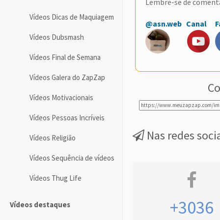
Lembre-se de coment
Vídeos Dicas de Maquiagem
@asn.web
Canal
F
Vídeos Dubsmash
Vídeos Final de Semana
Vídeos Galera do ZapZap
Co
Vídeos Motivacionais
Vídeos Pessoas Incríveis
Nas redes soci
Vídeos Religião
Vídeos Sequência de vídeos
Vídeos Thug Life
+3036
Vídeos destaques