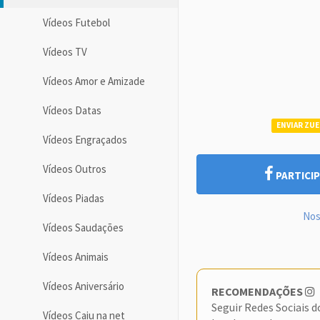
Vídeos Futebol
Vídeos TV
Vídeos Amor e Amizade
Vídeos Datas
ENVIAR ZUE
Vídeos Engraçados
Vídeos Outros
PARTICIP
Vídeos Piadas
Nos
Vídeos Saudações
Vídeos Animais
Vídeos Aniversário
RECOMENDAÇÕES
Seguir Redes Sociais 
Vídeos Caiu na net