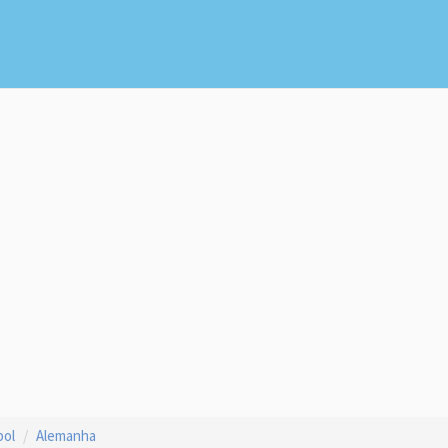
bol
Alemanha