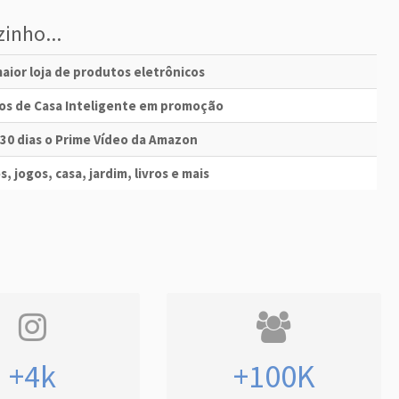
inho...
aior loja de produtos eletrônicos
vos de Casa Inteligente em promoção
 30 dias o Prime Vídeo da Amazon
s, jogos, casa, jardim, livros e mais
+4k
+100K