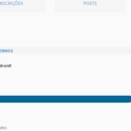
INSCRIÇÕES
POSTS
ERMOS
droid!
ados.