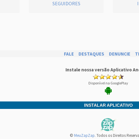
SEGUIDORES
FALE
DESTAQUES
DENUNCIE
T
Instale nossa versão Aplicativo An
Disponível na GooglePlay
INSTALAR APLICATIVO
©
MeuZapZap
. Todos os Direitos Reserv