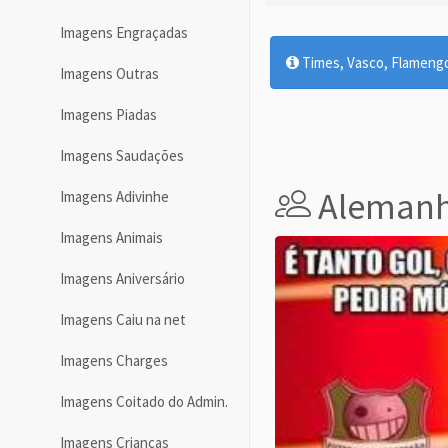
Imagens Engraçadas
Times, Vasco, Flamengo,
Imagens Outras
Imagens Piadas
Imagens Saudações
Aleman
Imagens Adivinhe
Imagens Animais
Imagens Aniversário
Imagens Caiu na net
Imagens Charges
Imagens Coitado do Admin.
Imagens Crianças