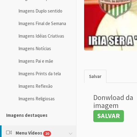
Imagens Duplo sentido
Imagens Final de Semana
Imagens Idéias Criativas
Imagens Notícias
Imagens Pai e mãe
Imagens Prints da tela
Salvar
Imagens Reflexão
Donwload da
Imagens Religiosas
imagem
SALVAR
Imagens destaques
Menu Vídeos
20