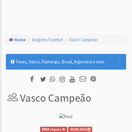
Home
Imagens Futebol
Vasco Campeão
×
Times, Vasco, Flamengo, Brasil, Argentina e mais.
Vasco Campeão
8069 cliques
03/05/2015