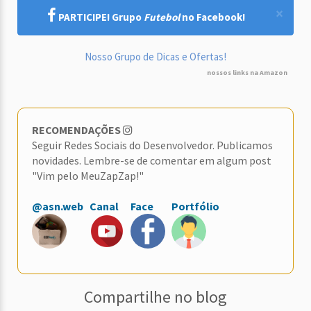
×
PARTICIPE! Grupo
Futebol
no Facebook!
Nosso Grupo de Dicas e Ofertas!
nossos links na Amazon
RECOMENDAÇÕES
Seguir Redes Sociais do Desenvolvedor. Publicamos
novidades. Lembre-se de comentar em algum post
"Vim pelo MeuZapZap!"
@asn.web
Canal
Face
Portfólio
Compartilhe no blog