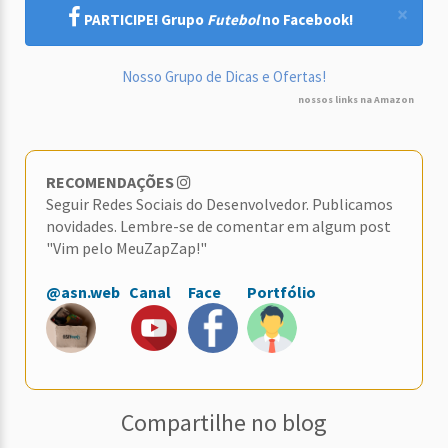
×
PARTICIPE! Grupo
Futebol
no Facebook!
Nosso Grupo de Dicas e Ofertas!
nossos links na Amazon
RECOMENDAÇÕES
Seguir Redes Sociais do Desenvolvedor. Publicamos
novidades. Lembre-se de comentar em algum post
"Vim pelo MeuZapZap!"
@asn.web
Canal
Face
Portfólio
Compartilhe no blog