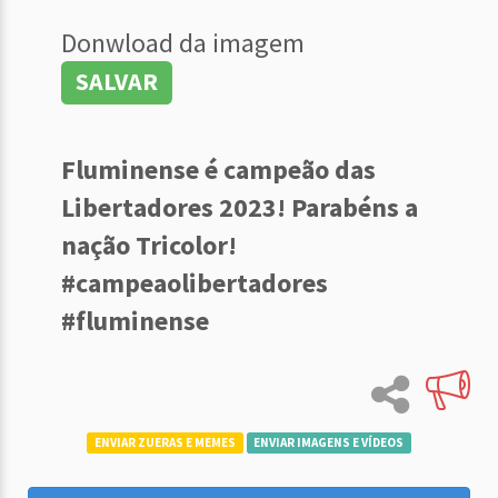
Donwload da imagem
SALVAR
Fluminense é campeão das
Libertadores 2023! Parabéns a
nação Tricolor!
#campeaolibertadores
#fluminense
ENVIAR ZUERAS E MEMES
ENVIAR IMAGENS E VÍDEOS