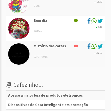
1339
9 Jul
Bom dia
947
20 Dez
Mistério das cartas
3712
02/07/2015
Cafezinho...
Acesse a maior loja de produtos eletrônicos
Dispositivos de Casa Inteligente em promoção