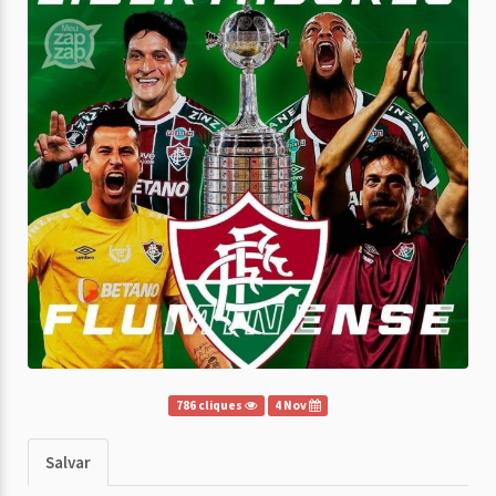
786 cliques
4 Nov
Salvar