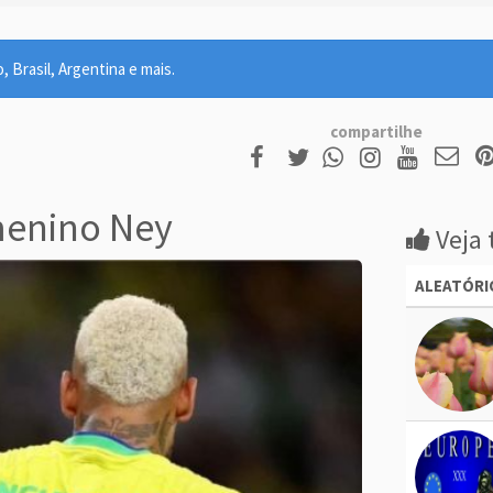
 Brasil, Argentina e mais.
compartilhe
menino Ney
Veja 
ALEATÓRI