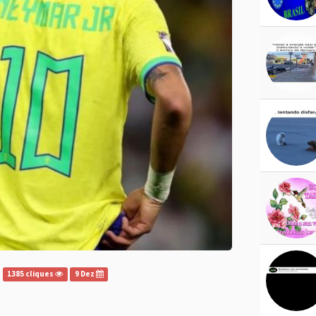
1385 cliques
9 Dez