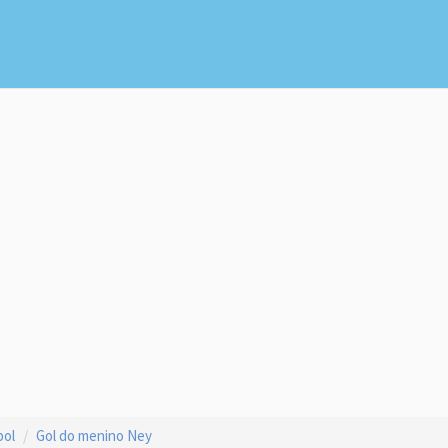
bol
Gol do menino Ney