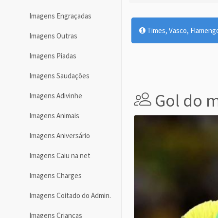
Imagens Engraçadas
Times, Vasco, Flamengo,
Imagens Outras
Imagens Piadas
Imagens Saudações
Gol do 
Imagens Adivinhe
Imagens Animais
Imagens Aniversário
Imagens Caiu na net
Imagens Charges
Imagens Coitado do Admin.
Imagens Crianças