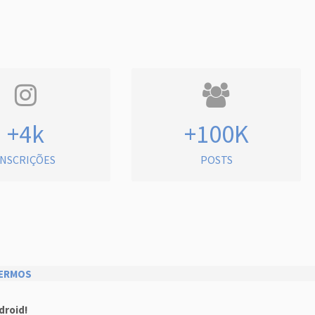
+4k
+100K
INSCRIÇÕES
POSTS
ERMOS
droid!