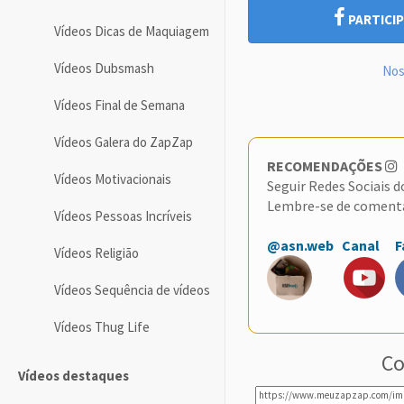
PARTICIP
Vídeos Dicas de Maquiagem
Vídeos Dubsmash
Nos
Vídeos Final de Semana
Vídeos Galera do ZapZap
RECOMENDAÇÕES
Vídeos Motivacionais
Seguir Redes Sociais 
Lembre-se de coment
Vídeos Pessoas Incríveis
@asn.web
Canal
F
Vídeos Religião
Vídeos Sequência de vídeos
Vídeos Thug Life
Co
Vídeos destaques