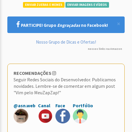
ENVIAR ZUERAS E MEMES
ENVIAR IMAGENS E VÍDEOS
×
PARTICIPE! Grupo
Engraçadas
no Facebook!
Nosso Grupo de Dicas e Ofertas!
nossos links na Amazon
RECOMENDAÇÕES
Seguir Redes Sociais do Desenvolvedor. Publicamos
novidades. Lembre-se de comentar em algum post
"Vim pelo MeuZapZap!"
@asn.web
Canal
Face
Portfólio