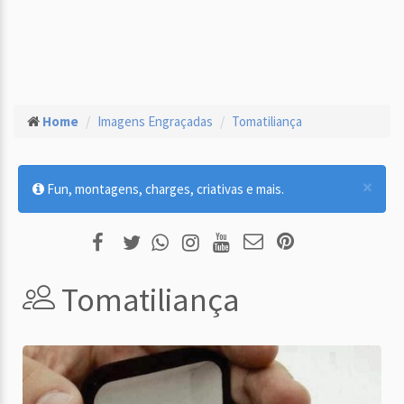
Home
Imagens Engraçadas
Tomatiliança
×
Fun, montagens, charges, criativas e mais.
Tomatiliança