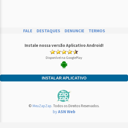
FALE
DESTAQUES
DENUNCIE
TERMOS
Instale nossa versão Aplicativo Android!
Disponível na GooglePlay
INSTALAR APLICATIVO
©
MeuZapZap
. Todos os Direitos Reservados.
by
ASN Web