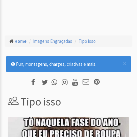
Home
Imagens Engraçadas
Tipo isso
×
Fun, montagens, charges, criativas e mais.
Tipo isso