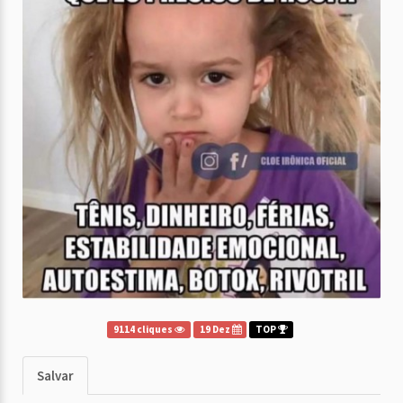
9114 cliques
19 Dez
TOP
Salvar