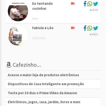
Eu tentando
cozinhar
4118
9 Fev
Fabiola e Léo
6925
17/12/2015
Cafezinho...
Acesse a maior loja de produtos eletrônicos
Dispositivos de Casa Inteligente em promoção
Teste por 30 dias o Prime Vídeo da Amazon
Eletrônicos, jogos, casa, jardim, livros e mais