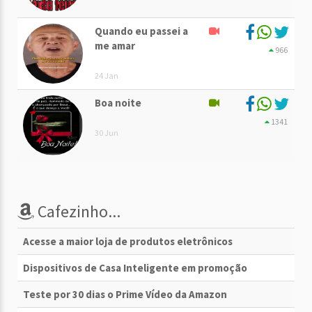
Quando eu passei a
me amar
966
24 Jan
Boa noite
1341
30 Jun
Cafezinho...
Acesse a maior loja de produtos eletrônicos
Dispositivos de Casa Inteligente em promoção
Teste por 30 dias o Prime Vídeo da Amazon