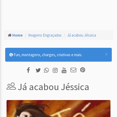
Home
Imagens Engraçadas
Já acabou Jéssica
×
Fun, montagens, charges, criativas e mais.
Já acabou Jéssica