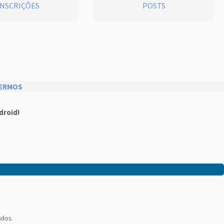
INSCRIÇÕES
POSTS
ERMOS
droid!
ados.