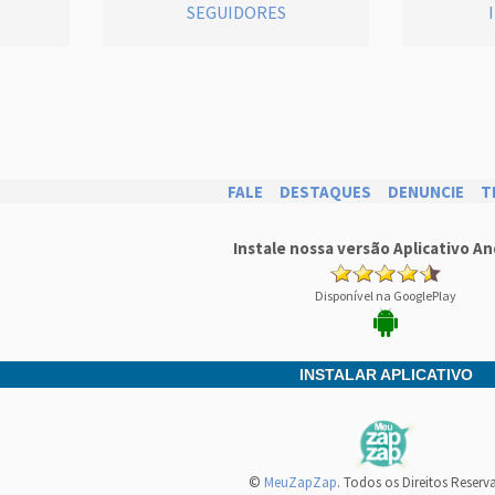
SEGUIDORES
FALE
DESTAQUES
DENUNCIE
T
Instale nossa versão Aplicativo An
Disponível na GooglePlay
INSTALAR APLICATIVO
©
MeuZapZap
. Todos os Direitos Reserv