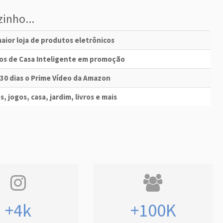
inho...
aior loja de produtos eletrônicos
vos de Casa Inteligente em promoção
 30 dias o Prime Vídeo da Amazon
s, jogos, casa, jardim, livros e mais
+4k
+100K