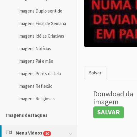
Imagens Duplo sentido
Imagens Final de Semana
Imagens Idéias Criativas
Imagens Notícias
Imagens Pai e mãe
Salvar
Imagens Prints da tela
Imagens Reflexão
Donwload da
Imagens Religiosas
imagem
SALVAR
Imagens destaques
Menu Vídeos
20