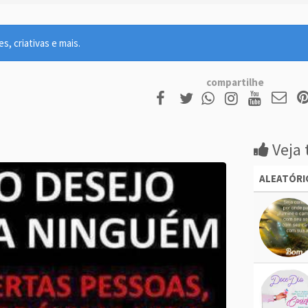
, criativas e mais.
compartilhe
Veja 
ALEATÓRI