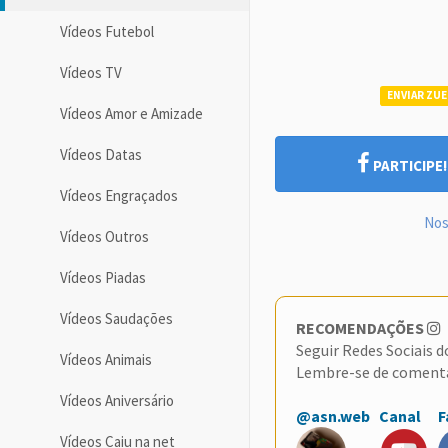
Vídeos Futebol
Vídeos TV
ENVIAR ZUE
Vídeos Amor e Amizade
Vídeos Datas
PARTICIPE
Vídeos Engraçados
Nos
Vídeos Outros
Vídeos Piadas
Vídeos Saudações
RECOMENDAÇÕES
Seguir Redes Sociais 
Vídeos Animais
Lembre-se de coment
Vídeos Aniversário
@asn.web
Canal
F
Vídeos Caiu na net